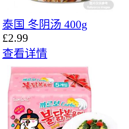
泰国 冬阴汤 400g
£2.99
查看详情