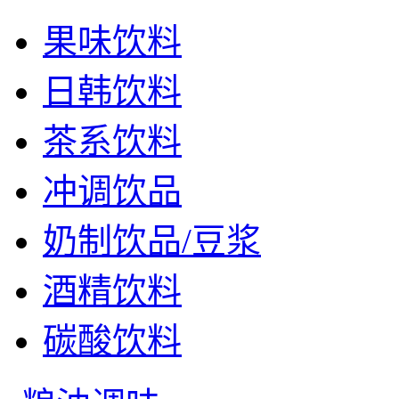
果味饮料
日韩饮料
茶系饮料
冲调饮品
奶制饮品/豆浆
酒精饮料
碳酸饮料