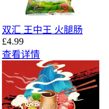
双汇 王中王 火腿肠
£4.99
查看详情