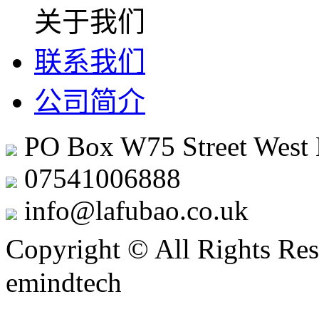
关于我们
联系我们
公司简介
PO Box W75 Street West
07541006888
info@lafubao.co.uk
Copyright © All Rights Res
emindtech