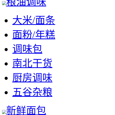
粮油调味
大米/面条
面粉/年糕
调味包
南北干货
厨房调味
五谷杂粮
新鲜面包