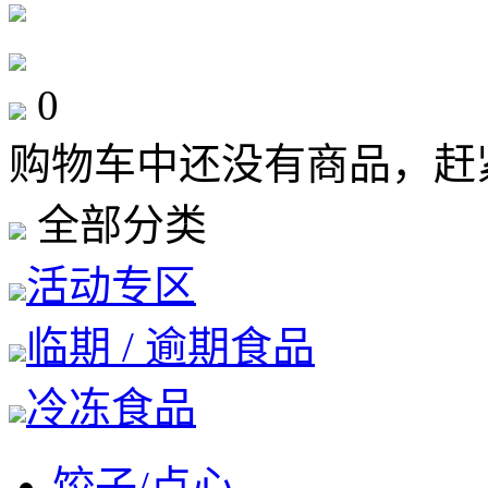
0
购物车中还没有商品，赶
全部分类
活动专区
临期 / 逾期食品
冷冻食品
饺子/点心