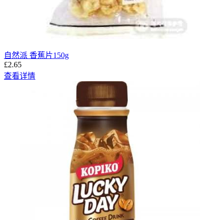
自然派 香蕉片150g
£2.65
查看详情