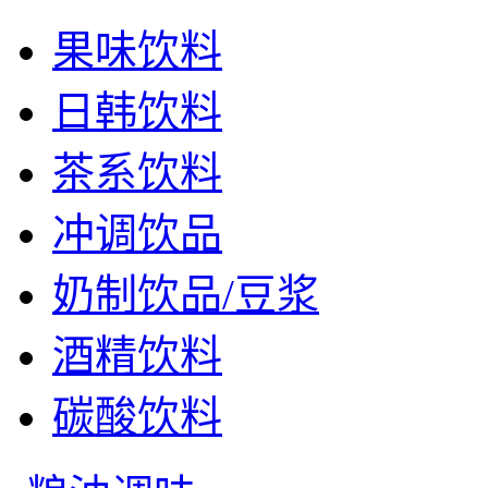
果味饮料
日韩饮料
茶系饮料
冲调饮品
奶制饮品/豆浆
酒精饮料
碳酸饮料