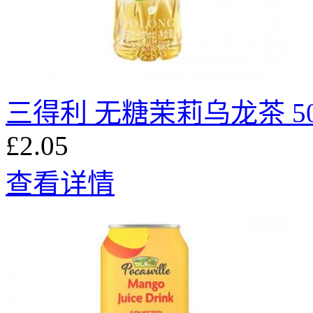
三得利 无糖茉莉乌龙茶 50
£2.05
查看详情