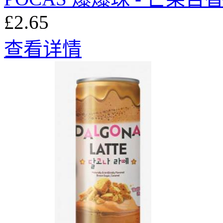
£2.65
查看详情