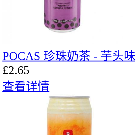
POCAS 珍珠奶茶 - 芋头味
£2.65
查看详情