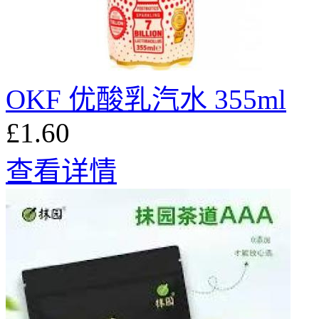
OKF 优酸乳汽水 355ml
£1.60
查看详情