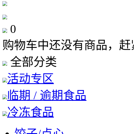
0
购物车中还没有商品，赶
全部分类
活动专区
临期 / 逾期食品
冷冻食品
饺子/点心