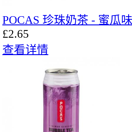
POCAS 珍珠奶茶 - 蜜瓜味
£2.65
查看详情