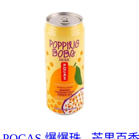
POCAS 爆爆珠 - 芒果百