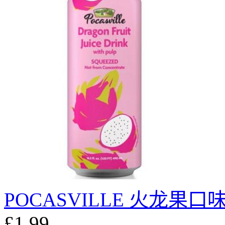
POCASVILLE 火龙果口味
£1.99