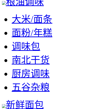
粮油调味
大米/面条
面粉/年糕
调味包
南北干货
厨房调味
五谷杂粮
新鲜面包