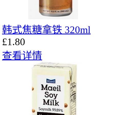
韩式焦糖拿铁 320ml
£1.80
查看详情