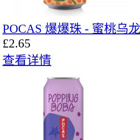
POCAS 爆爆珠 - 蜜桃乌
£2.65
查看详情