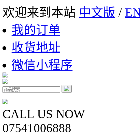
欢迎来到本站
中文版
/
EN
我的订单
收货地址
微信小程序
CALL US NOW
07541006888